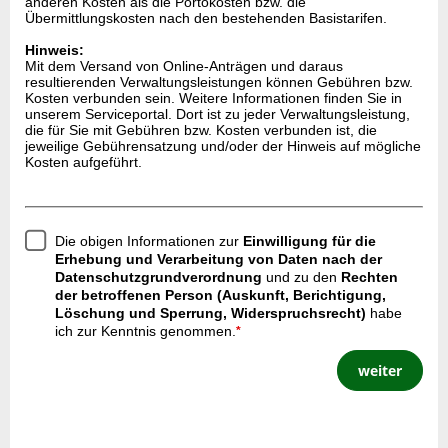
anderen Kosten als die Portokosten bzw. die
Übermittlungskosten nach den bestehenden Basistarifen.
Hinweis:
Mit dem Versand von Online-Anträgen und daraus
resultierenden Verwaltungsleistungen können Gebühren bzw.
Kosten verbunden sein. Weitere Informationen finden Sie in
unserem Serviceportal. Dort ist zu jeder Verwaltungsleistung,
die für Sie mit Gebühren bzw. Kosten verbunden ist, die
jeweilige Gebührensatzung und/oder der Hinweis auf mögliche
Kosten aufgeführt.
Die obigen Informationen zur
Einwilligung für die
Erhebung und Verarbeitung von Daten nach der
Datenschutzgrundverordnung
und zu den
Rechten
der betroffenen Person (Auskunft, Berichtigung,
Löschung und Sperrung, Widerspruchsrecht)
habe
ich zur Kenntnis genommen.
*
weiter