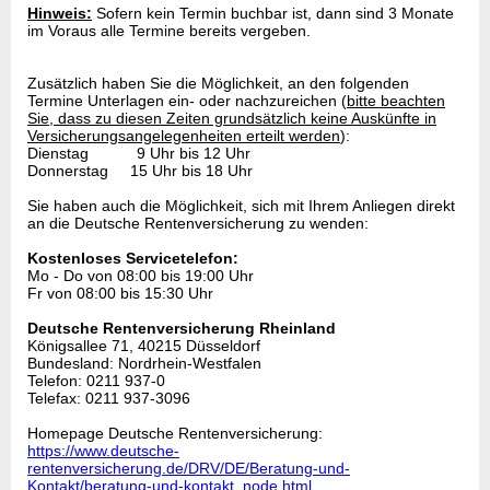
Hinweis:
Sofern kein Termin buchbar ist, dann sind 3 Monate
im Voraus alle Termine bereits vergeben.
Zusätzlich haben Sie die Möglichkeit, an den folgenden
Termine Unterlagen ein- oder nachzureichen (
bitte beachten
Sie, dass zu diesen Zeiten grundsätzlich keine Auskünfte in
Versicherungsangelegenheiten erteilt werden
):
Dienstag 9 Uhr bis 12 Uhr
Donnerstag 15 Uhr bis 18 Uhr
Sie haben auch die Möglichkeit, sich mit Ihrem Anliegen direkt
an die Deutsche Rentenversicherung zu wenden:
Kostenloses Servicetelefon:
Mo - Do von 08:00 bis 19:00 Uhr
Fr von 08:00 bis 15:30 Uhr
Deutsche Rentenversicherung Rheinland
Königsallee 71, 40215 Düsseldorf
Bundesland: Nordrhein-Westfalen
Telefon: 0211 937-0
Telefax: 0211 937-3096
Homepage Deutsche Rentenversicherung:
https://www.deutsche-
rentenversicherung.de/DRV/DE/Beratung-und-
Kontakt/beratung-und-kontakt_node.html